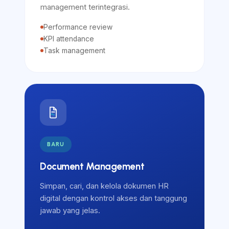
management terintegrasi.
Performance review
KPI attendance
Task management
BARU
Document Management
Simpan, cari, dan kelola dokumen HR
digital dengan kontrol akses dan tanggung
jawab yang jelas.