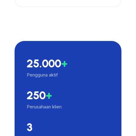
25.000
+
Pengguna aktif
250
+
Perusahaan klien
3