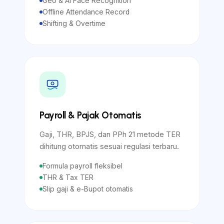
Geo & AI Face Recognition
Offline Attendance Record
Shifting & Overtime
Payroll & Pajak Otomatis
Gaji, THR, BPJS, dan PPh 21 metode TER
dihitung otomatis sesuai regulasi terbaru.
Formula payroll fleksibel
THR & Tax TER
Slip gaji & e-Bupot otomatis