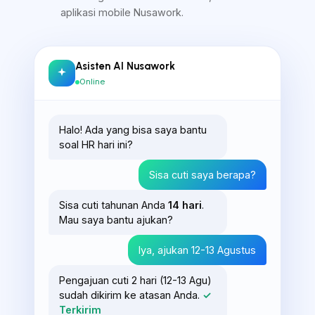
aplikasi mobile Nusawork.
Asisten AI Nusawork
Online
Halo! Ada yang bisa saya bantu
soal HR hari ini?
Sisa cuti saya berapa?
Sisa cuti tahunan Anda
14 hari
.
Mau saya bantu ajukan?
Iya, ajukan 12-13 Agustus
Pengajuan cuti 2 hari (12-13 Agu)
sudah dikirim ke atasan Anda.
✓
Terkirim