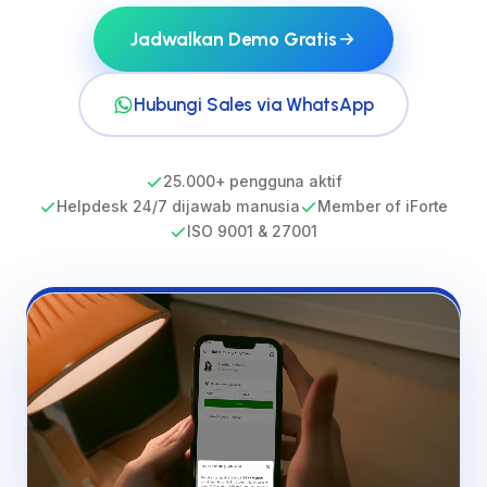
Jadwalkan Demo Gratis
Hubungi Sales via WhatsApp
25.000+ pengguna aktif
Helpdesk 24/7 dijawab manusia
Member of iForte
ISO 9001 & 27001