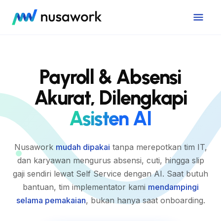
Payroll & Absensi
Akurat, Dilengkapi
Asisten AI
Nusawork
mudah dipakai
tanpa merepotkan tim IT,
dan karyawan mengurus absensi, cuti, hingga slip
gaji sendiri lewat Self Service dengan AI. Saat butuh
bantuan, tim implementator kami
mendampingi
selama pemakaian
, bukan hanya saat onboarding.