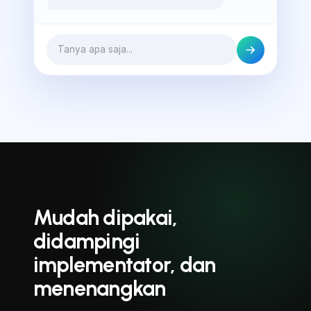
Tanya apa saja...
Mudah dipakai,
didampingi
implementator, dan
menenangkan