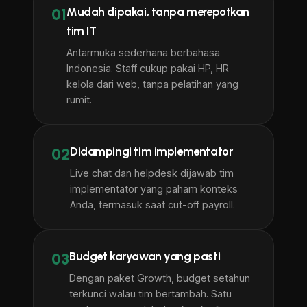
Mudah dipakai, tanpa merepotkan
01
tim IT
Antarmuka sederhana berbahasa
Indonesia. Staff cukup pakai HP, HR
kelola dari web, tanpa pelatihan yang
rumit.
Didampingi tim implementator
02
Live chat dan helpdesk dijawab tim
implementator yang paham konteks
Anda, termasuk saat cut-off payroll.
Budget karyawan yang pasti
03
Dengan paket Growth, budget setahun
terkunci walau tim bertambah. Satu