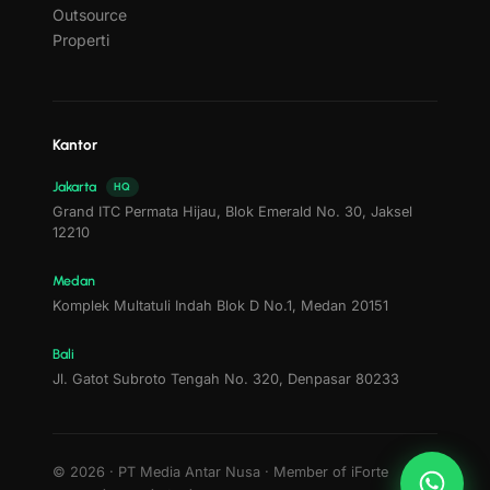
Outsource
Properti
Kantor
Jakarta
HQ
Grand ITC Permata Hijau, Blok Emerald No. 30, Jaksel
12210
Medan
Komplek Multatuli Indah Blok D No.1, Medan 20151
Bali
Jl. Gatot Subroto Tengah No. 320, Denpasar 80233
©
2026
· PT Media Antar Nusa · Member of iForte