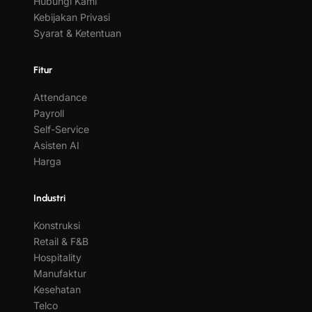
Hubungi Kami
Kebijakan Privasi
Syarat & Ketentuan
Fitur
Attendance
Payroll
Self-Service
Asisten AI
Harga
Industri
Konstruksi
Retail & F&B
Hospitality
Manufaktur
Kesehatan
Telco