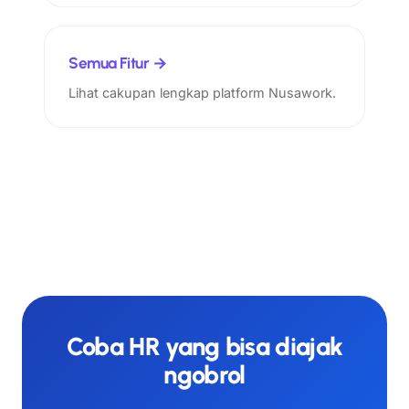
Semua Fitur →
Lihat cakupan lengkap platform Nusawork.
Coba HR yang bisa diajak
ngobrol