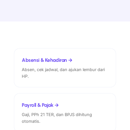
Absensi & Kehadiran →
Absen, cek jadwal, dan ajukan lembur dari
HP.
Payroll & Pajak →
Gaji, PPh 21 TER, dan BPJS dihitung
otomatis.