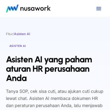
Fitur
/
Asisten AI
ASISTEN AI
Asisten AI yang paham
aturan HR perusahaan
Anda
Tanya SOP, cek sisa cuti, atau ajukan cuti cukup
lewat chat. Asisten AI membaca dokumen HR
dan peraturan perusahaan Anda, lalu menjawab