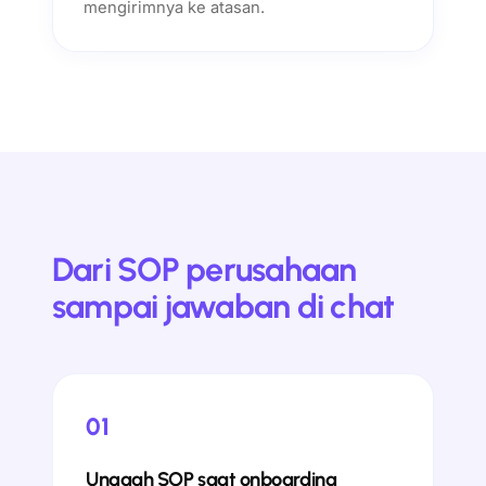
mengirimnya ke atasan.
Dari SOP perusahaan
sampai jawaban di chat
01
Unggah SOP saat onboarding