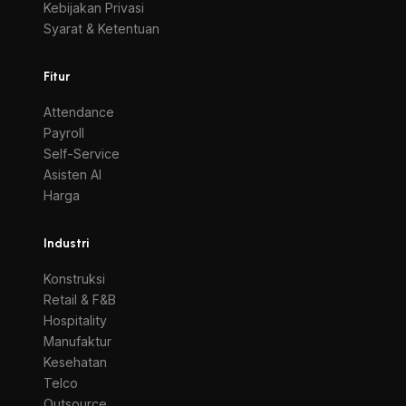
Kebijakan Privasi
Syarat & Ketentuan
Fitur
Attendance
Payroll
Self-Service
Asisten AI
Harga
Industri
Konstruksi
Retail & F&B
Hospitality
Manufaktur
Kesehatan
Telco
Outsource