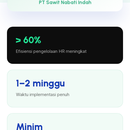
PT Sawit Nabati Indah
> 60%
Efisiensi pengelolaan HR meningkat
1–2 minggu
Waktu implementasi penuh
Minim