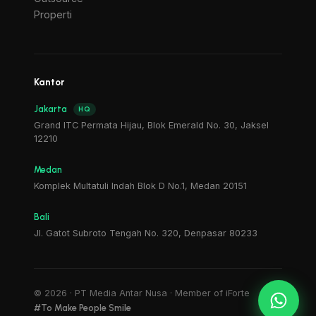
Properti
Kantor
Jakarta
HQ
Grand ITC Permata Hijau, Blok Emerald No. 30, Jaksel
12210
Medan
Komplek Multatuli Indah Blok D No.1, Medan 20151
Bali
Jl. Gatot Subroto Tengah No. 320, Denpasar 80233
©
2026
· PT Media Antar Nusa · Member of iForte
#To Make People Smile