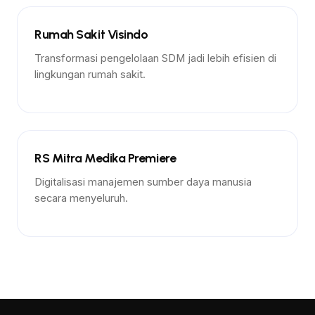
Rumah Sakit
Rumah Sakit Visindo
Transformasi pengelolaan SDM jadi lebih efisien di
lingkungan rumah sakit.
Rumah Sakit
RS Mitra Medika Premiere
Digitalisasi manajemen sumber daya manusia
secara menyeluruh.