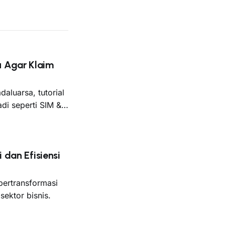
 Agar Klaim
aluarsa, tutorial
di seperti SIM &
 dan Efisiensi
 bertransformasi
ektor bisnis.