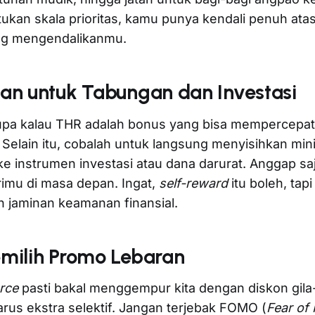
kan skala prioritas, kamu punya kendali penuh ata
ng mengendalikanmu.
kan untuk Tabungan dan Investasi
 lupa kalau THR adalah bonus yang bisa mempercepat 
 Selain itu, cobalah untuk langsung menyisihkan mi
e instrumen investasi atau dana darurat. Anggap saj
rimu di masa depan. Ingat,
self-reward
itu boleh, tap
 jaminan keamanan finansial.
emilih Promo Lebaran
rce
pasti bakal menggempur kita dengan diskon gila
harus ekstra selektif. Jangan terjebak FOMO (
Fear of