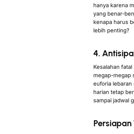
hanya karena m
yang benar-ben
kenapa harus be
lebih penting?
4. Antisip
Kesalahan fatal
megap-megap saa
euforia lebaran 
harian tetap be
sampai jadwal ga
Persiapan