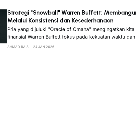
Strategi "Snowball" Warren Buffett: Membang
Melalui Konsistensi dan Kesederhanaan
Pria yang dijuluki "Oracle of Omaha" mengingatkan kita
finansial Warren Buffett fokus pada kekuatan waktu da
yang konsisten.
AHMAD RAIS
24 JAN 2026