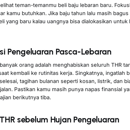
elihat teman-temanmu beli baju lebaran baru. Fokus
ar kamu butuhkan. Jika baju tahun lalu masih bagu
li yang baru kalau uangnya bisa dialokasikan untuk h
asi Pengeluaran Pasca-Lebaran
 banyak orang adalah menghabiskan seluruh THR tanp
t kembali ke rutinitas kerja. Singkatnya, ingatlah 
selesai, tagihan bulanan seperti kosan, listrik, dan 
rjalan. Pastikan kamu masih punya napas finansial y
jian berikutnya tiba.
 THR sebelum Hujan Pengeluaran