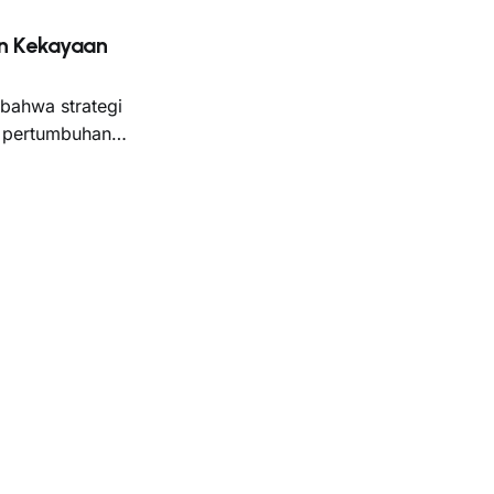
un Kekayaan
 bahwa strategi
n pertumbuhan